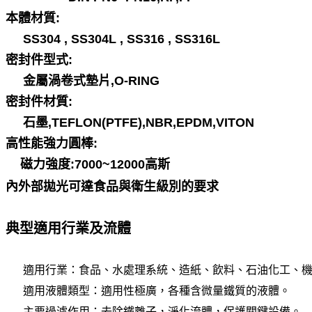
本體材質:
SS304 ,
SS304L ,
SS316 , SS316L
密封件型式:
金屬渦卷式墊片,O-RING
密封件材質:
石墨,TEFLON(PTFE),NBR,EPDM,VITON
高性能強力圓棒:
磁力強度:7000~12000高斯
內外部拋光可達食品與衛生級別的要求
典型適用行業及流體
適用行業：食品、水處理系統、造紙、飲料、石油化工、
適用液體類型：適用性極廣，各種含微量鐵質的液體。
主要過濾作用：去除鐵離子，淨化流體，保護關鍵設備
。